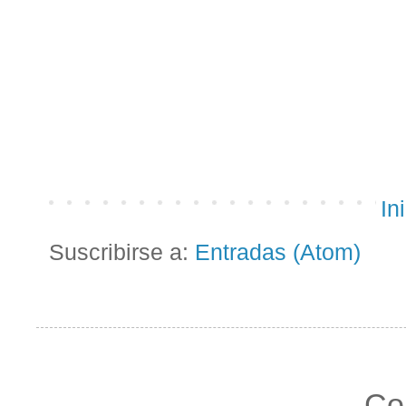
In
Suscribirse a:
Entradas (Atom)
Co