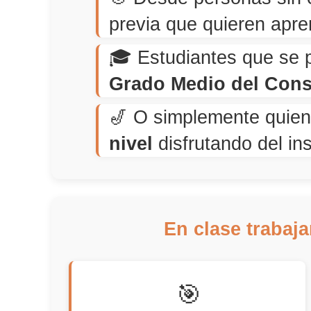
previa que quieren apre
🎓 Estudiantes que se 
Grado Medio del Cons
🎷 O simplemente quie
nivel
disfrutando del in
En clase trabaja
🎯