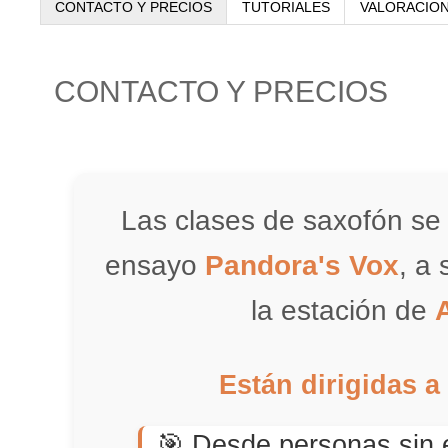
CONTACTO Y PRECIOS
TUTORIALES
VALORACIO
CONTACTO Y PRECIOS
Las clases de saxofón se 
ensayo
Pandora's Vox
, a
la estación de
Están dirigidas a
🎯 Desde personas sin 