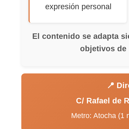
expresión personal
El contenido se adapta s
objetivos de
📍 Di
C/ Rafael de 
Metro: Atocha (1