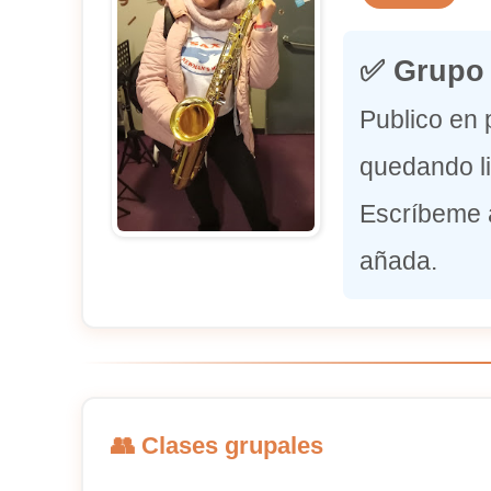
✅ Grupo 
Publico en 
quedando li
Escríbeme a
añada.
👥 Clases grupales