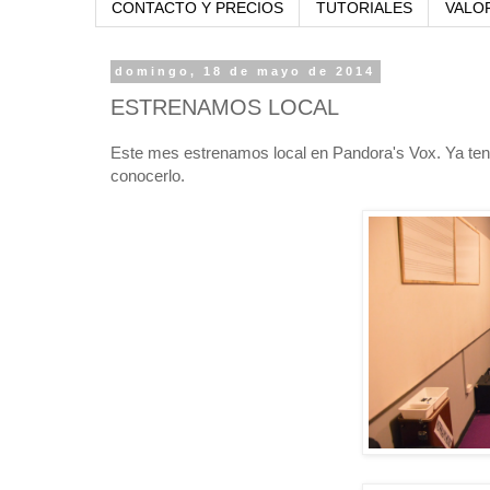
CONTACTO Y PRECIOS
TUTORIALES
VALO
domingo, 18 de mayo de 2014
ESTRENAMOS LOCAL
Este mes estrenamos local en Pandora's Vox. Ya tene
conocerlo.