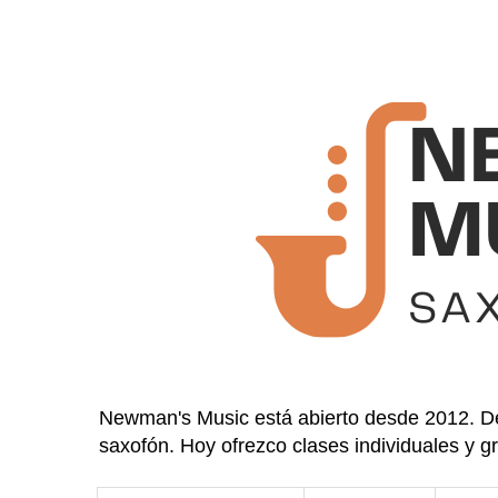
Newman's Music está abierto desde 2012. De
saxofón. Hoy ofrezco clases individuales y g