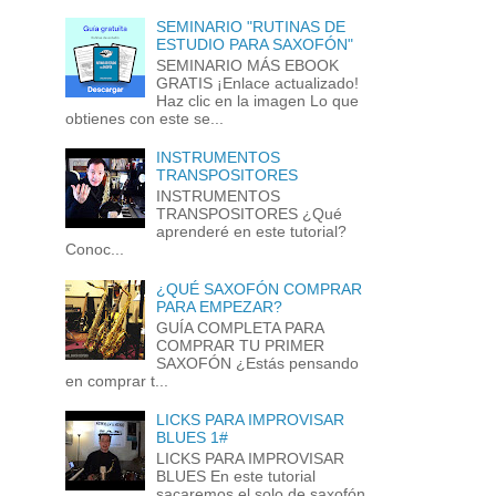
SEMINARIO "RUTINAS DE
ESTUDIO PARA SAXOFÓN"
SEMINARIO MÁS EBOOK
GRATIS ¡Enlace actualizado!
Haz clic en la imagen Lo que
obtienes con este se...
INSTRUMENTOS
TRANSPOSITORES
INSTRUMENTOS
TRANSPOSITORES ¿Qué
aprenderé en este tutorial?
Conoc...
¿QUÉ SAXOFÓN COMPRAR
PARA EMPEZAR?
GUÍA COMPLETA PARA
COMPRAR TU PRIMER
SAXOFÓN ¿Estás pensando
en comprar t...
LICKS PARA IMPROVISAR
BLUES 1#
LICKS PARA IMPROVISAR
BLUES En este tutorial
sacaremos el solo de saxofón