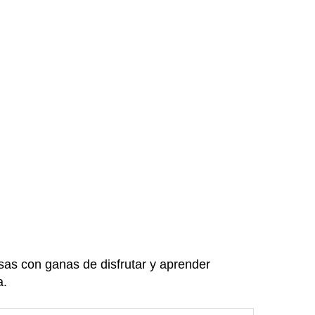
as con ganas de disfrutar y aprender
a.