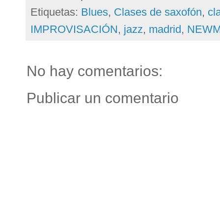
Etiquetas:
Blues
,
Clases de saxofón
,
cl
IMPROVISACIÓN
,
jazz
,
madrid
,
NEWM
No hay comentarios:
Publicar un comentario