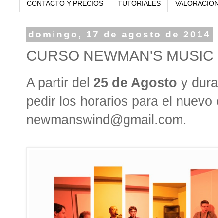
CONTACTO Y PRECIOS
TUTORIALES
VALORACIO
domingo, 17 de agosto de 2014
CURSO NEWMAN'S MUSIC 
A partir del
25 de Agosto
y dura
pedir los horarios para el nuevo
newmanswind@gmail.com.