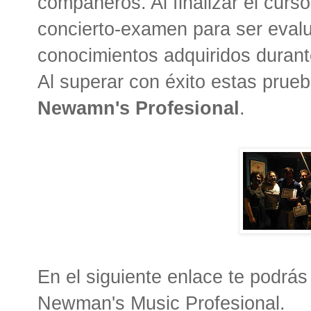
compañeros. Al finalizar el curs
concierto-examen para ser eval
conocimientos adquiridos durant
Al superar con éxito estas prueb
Newamn's Profesional
.
En el siguiente enlace te podrá
Newman's Music Profesional.