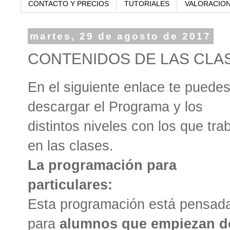
CONTACTO Y PRECIOS
TUTORIALES
VALORACIO
martes, 29 de agosto de 2017
CONTENIDOS DE LAS CLA
En el siguiente enlace te puede
descargar el Programa y los
distintos niveles con los que tra
en las clases.
La programación para
particulares:
Esta programación está pensad
para
alumnos que empiezan d