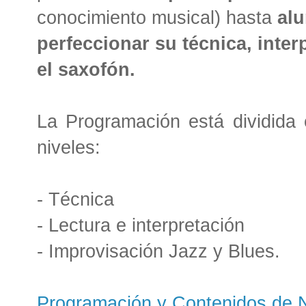
conocimiento musical) hasta
al
perfeccionar su técnica, inte
el saxofón.
La Programación está dividida 
niveles:
- Técnica
- Lectura e interpretación
- Improvisación Jazz y Blues.
Programación y Contenidos de 