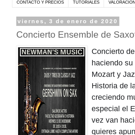
CONTACTO Y PRECIOS
TUTORIALES
VALORACIO
viernes, 3 de enero de 2020
Concierto Ensemble de Sax
Concierto d
haciendo su 
Mozart y Jaz
Historia de
creciendo m
especial el
vez van haci
quieres apu