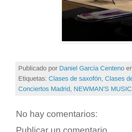
Publicado por
Daniel García Centeno
e
Etiquetas:
Clases de saxofón
,
Clases d
Conciertos Madrid
,
NEWMAN'S MUSIC
No hay comentarios:
Publicar un comentario