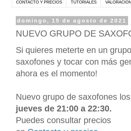
CONTACTO Y PRECIOS
TUTORIALES
VALORACIO
domingo, 15 de agosto de 2021
NUEVO GRUPO DE SAXOF
Si quieres meterte en un grup
saxofones y tocar con más ge
ahora es el momento!
Nuevo grupo de saxofones los
jueves de 21:00 a 22:30.
Puedes consultar precios