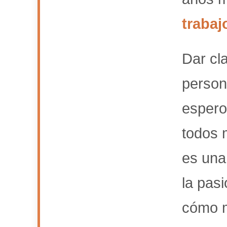
trabaj
Dar cl
person
espero 
todos 
es una
la pasi
cómo m