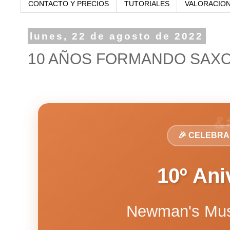
CONTACTO Y PRECIOS
TUTORIALES
VALORACIO
lunes, 22 de agosto de 2022
10 AÑOS FORMANDO SAXO
🎉 CELEBR
10º Ani
Newman's Mus